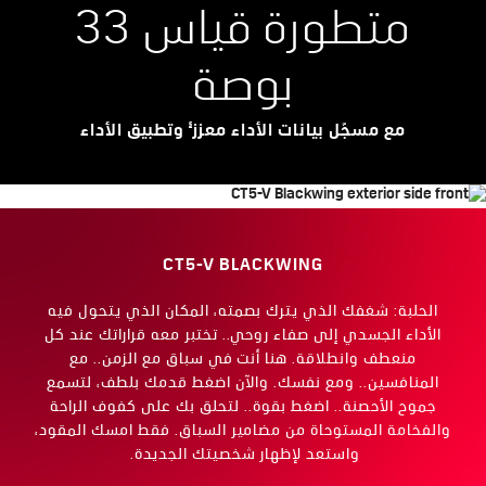
متطورة قياس 33
بوصة
§
مع مسجّل بيانات الأداء معزز
وتطبيق الأداء
CT5-V BLACKWING
الحلبة: شغفك الذي يترك بصمته، المكان الذي يتحول فيه
الأداء الجسدي إلى صفاء روحي.. تختبر معه قراراتك عند كل
منعطف وانطلاقة. هنا أنت في سباق مع الزمن.. مع
المنافسين.. ومع نفسك. والآن اضغط قدمك بلطف، لتسمع
جموح الأحصنة.. اضغط بقوة.. لتحلق بك على كفوف الراحة
والفخامة المستوحاة من مضامير السباق. فقط امسك المقود،
واستعد لإظهار شخصيتك الجديدة.