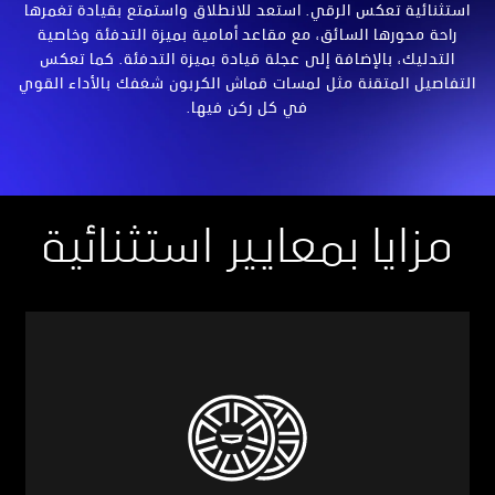
استثنائية تعكس الرقي. استعد للانطلاق واستمتع بقيادة تغمرها
راحة محورها السائق، مع مقاعد أمامية بميزة التدفئة وخاصية
التدليك، بالإضافة إلى عجلة قيادة بميزة التدفئة. كما تعكس
التفاصيل المتقنة مثل لمسات قماش الكربون شغفك بالأداء القوي
في كل ركن فيها.
مزايا بمعايير استثنائية