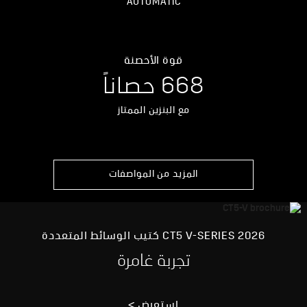
AUTOMATIC
قوة الأحصنة
668 حصاناً
مع البنزين الممتاز
المزيد من المواصفات
2026 CT5 V-SERIES كتيب الوسائط المتعددة
تجربة غامرة
استعرض >