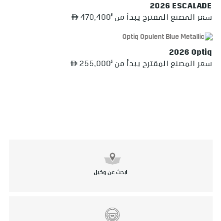
2026 ESCALADE
§
سعر المصنع المقترح يبدأ من
470,400
2026 Optiq
§
سعر المصنع المقترح يبدأ من
255,000
ابحث عن وكيل