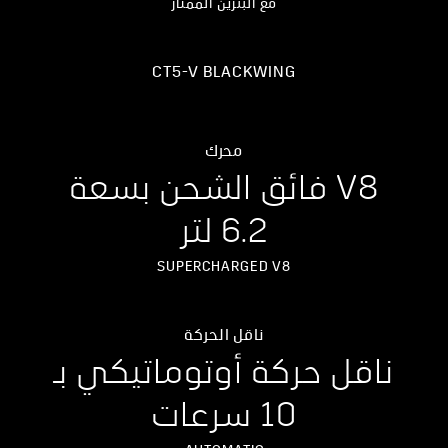
مع البنزين الممتاز
CT5-V BLACKWING
محرك
V8 فائق الشحن بسعة
6.2 لتر
SUPERCHARGED V8
ناقل الحركة
ناقل حركة أوتوماتيكي بـ
10 سرعات