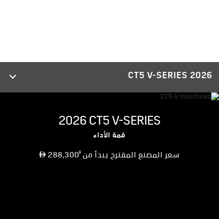
2026 CT5 V-SERIES
2026 CT5 V-SERIES
قمة الأداء
§
سعر المصنع المقترح يبدأ من
288,300