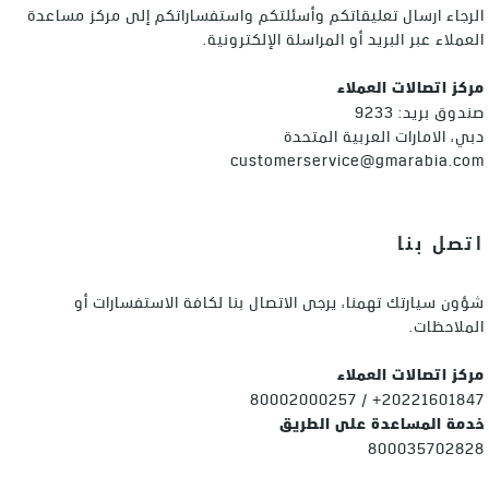
الرجاء ارسال تعليقاتكم وأسئلتكم واستفساراتكم إلى مركز مساعدة
العملاء عبر البريد أو المراسلة الإلكترونية.
مركز اتصالات العملاء
صندوق بريد: 9233
دبي، الامارات العربية المتحدة
customerservice@gmarabia.com
اتصل بنا
شؤون سيارتك تهمنا، يرجى الاتصال بنا لكافة الاستفسارات أو
الملاحظات.
مركز اتصالات العملاء
80002000257 / +20221601847
خدمة المساعدة على الطريق
800035702828