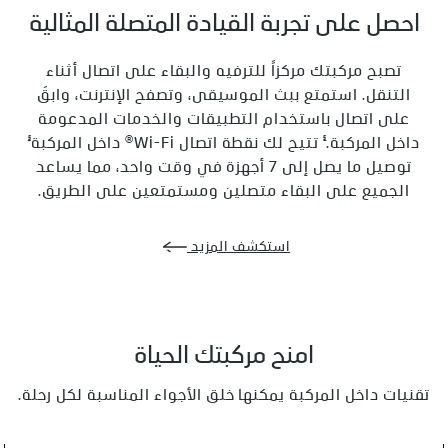
احصل على تجربة القيادة المتصلة المثالية
تصبح مركبتك مركزاً للترفيه والبقاء على اتصال أثناء
التنقل. استمتع ببث الموسيقى، وتصفح الإنترنت، وابقَ
على اتصال باستخدام التطبيقات والخدمات المدعومة
§
§
داخل المركبة.
تتيح لك نقطة اتصال Wi-Fi® داخل المركبة
توصيل ما يصل إلى 7 أجهزة في وقت واحد، مما يساعد
الجميع على البقاء متصلين ومستمتعين على الطريق.
استكشف المزيد
امنح مركبتك الحياة
تقنيات داخل المركبة يمكنها خلق الأجواء المناسبة لكل رحلة.