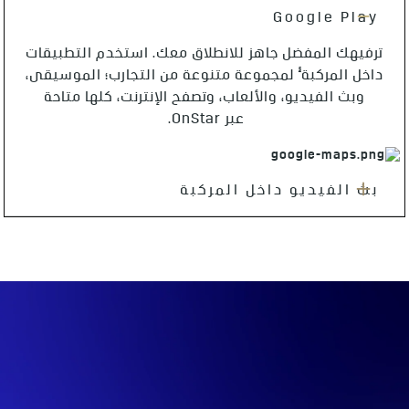
Google Play
ترفيهك المفضل جاهز للانطلاق معك. استخدم التطبيقات
§
داخل المركبة
لمجموعة متنوعة من التجارب؛ الموسيقى،
وبث الفيديو، والألعاب، وتصفح الإنترنت، كلها متاحة
عبر OnStar.
بث الفيديو داخل المركبة