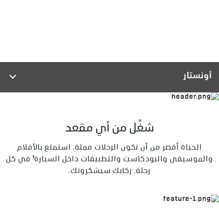
أونستار
شغّل من أي مقعد
الحياة أقصر من أن تكون الرحلات مملة. استمتع بالأفلام
§
والموسيقى والبودكاست والتطبيقات داخل السيارة
في كل
رحلة. ركابك سيشكرونك.