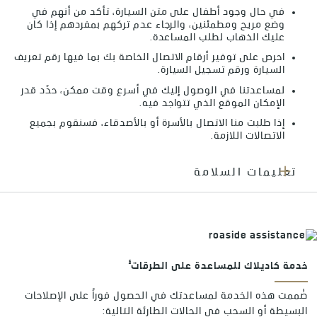
في حال وجود أطفال على متن السيارة، تأكد من أنهم في
وضع مريح ومطمئنين، والرجاء عدم تركهم بمفردهم إذا كان
عليك الذهاب لطلب المساعدة.
احرص على توفير أرقام الاتصال الخاصة بك بما فيها رقم تعريف
السيارة ورقم تسجيل السيارة.
لمساعدتنا في الوصول إليك في أسرع وقت ممكن، حدّد قدر
الإمكان الموقع الذي تتواجد فيه.
إذا طلبت منا الاتصال بالأسرة أو بالأصدقاء، فسنقوم بجميع
الاتصالات اللازمة.
تعليمات السلامة
§
خدمة كاديلاك للمساعدة على الطرقات
صُممت هذه الخدمة لمساعدتك في الحصول فوراً على الإصلاحات
البسيطة أو السحب في الحالات الطارئة التالية: