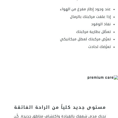
عند وجود إطار مفرغ من الهواء
إذا علقت مركبتك بالرمال
نفاذ الوقود
تعطّل بطارية مركبتك
تعرّض مركبتك لعطل ميكانيكي
تعرّضك لحادث
مستوى جديد كلياً من الراحة الفائقة
ندرك مدى شغفك بالقيادة واكتشاف مناطق جديدة. كُن