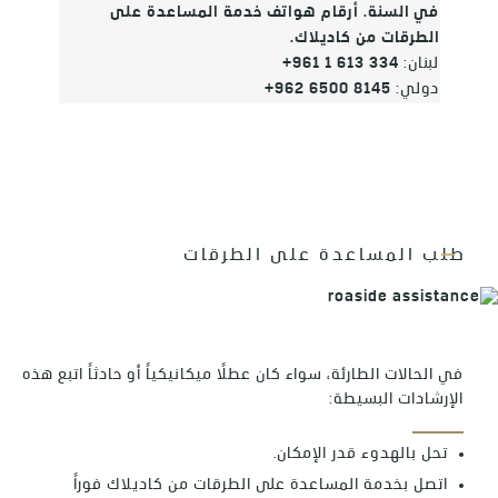
في السنة. أرقام هواتف خدمة المساعدة على
الطرقات من كاديلاك.
:لبنان
+961 1 613 334
:دولي
+962 6500 8145
طلب المساعدة على الطرقات
في الحالات الطارئة، سواء كان عطلاً ميكانيكياً أو حادثاً اتبع هذه
الإرشادات البسيطة:
تحل بالهدوء قدر الإمكان.
اتصل بخدمة المساعدة على الطرقات من كاديلاك فوراً