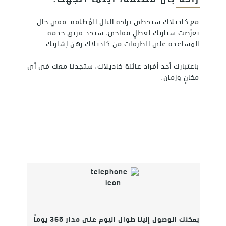
راحة بال مطلقة، أينما اتجهت.
مع كاديلاك ستحظى براحة البال المُطلقة. ففي حال
تعرّضت سيارتك لعطلٍ مفاجئ، ستجد فريق خدمة
المساعدة على الطرقات من كاديلاك رهن إشارتك.
باعتبارك أحد أفراد عائلة كاديلاك، ستجدنا معك في أي
مكانٍ وزمان.
يمكنك الوصول إلينا طوال اليوم على مدار 365 يوماً