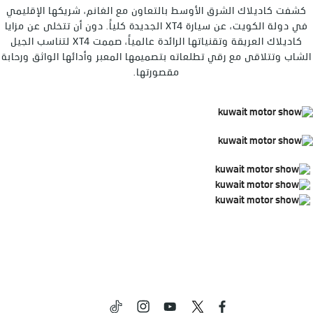
كشفت كاديلاك الشرق الأوسط بالتعاون مع الغانم، شريكها الإقليمي
في دولة الكويت، عن سيارة XT4 الجديدة كلياً. دون أن تتخلى عن مزايا
كاديلاك العريقة وتقنياتها الرائدة عالمياً، صممت XT4 لتناسب الجيل
الشاب وتتلاقى مع رقي تطلعاته بتصميمها المعبر وأدائها الواثق ورحابة
مقصورتها.