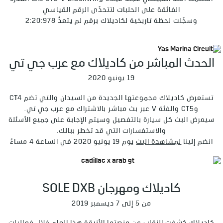
الفائقة على الحلبات لتتحدّى الرقم القياسي
وسجّلت لحظة تاريخية لكاديلاك برقم لم يتعدَّ 2:20:978
الحدث المباشر من كاديلاك مع عرب جي تي
19 يونيو 2020
تستعرض كاديلاك مجموعتها الجديدة من السيدان والتي تضم CT4
وCT5 والفئة V عبر بث مباشر بالاشتراك مع عرب جي تي.
سيعرض البث كل سيارة بالتفصيل وسيتم الإجابة على جميع الأسئلة
والاستفسارات التي قد تخطر ببالك.
انضم إلينا
لمشاهدة البث
يوم 19 يونيو 2020 في الساعة 4 مساءً
كاديلاك ومهرجان SOLE DXB
من 5 إلى 7 ديسمبر 2019