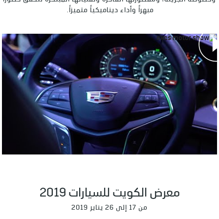
وخطوطه الجريئة، ومقصورتها الفاخرة وتقنياتها المبتكرة لتحقق حضوراً
مبهراً وأداء ديناميكياً متميزاً.
معرض الكويت للسيارات 2019
من 17 إلى 26 يناير 2019