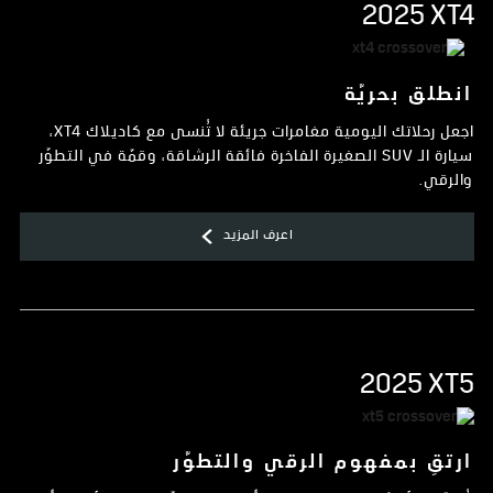
2025 XT4
انطلق بحريّة
اجعل رحلاتك اليومية مغامرات جريئة لا تُنسى مع كاديلاك XT4،
سيارة الـ SUV الصغيرة الفاخرة فائقة الرشاقة، وقمّة في التطوّر
والرقي.
اعرف المزيد
2025 XT5
ارتقِ بمفهوم الرقي والتطوّر