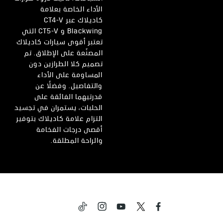
الأداء الخاصة بعلامة
كاديلاك عبر CT4-V
Blackwing و CT5-V التي
تعتبر أقوى سيارات كاديلاك
المصنّعة على الإطلاق. تم
تصميم كلا الطرازين دون
المساومة على الأداء
والتفاصيل. وفضلاً عن
قدرتيهما الفائقة على
الحلبات، يستمران في تجسيد
التزام علامة كاديلاك بتوفير
أقصى درجات الفخامة
والراحة المطلقة.