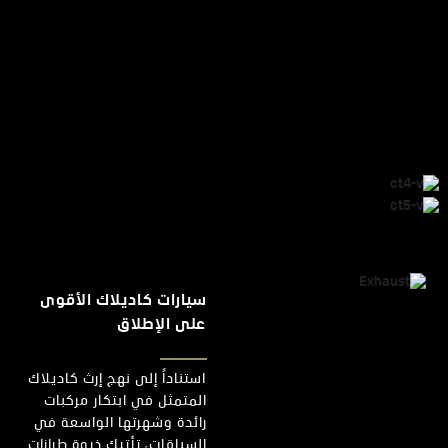
سيارات كاديلاك الأقوى
على الإطلاق
استناداً إلى نهج إرث كاديلاك
المتمثل في ابتكار مركبات
رائدة وشهرتها الواسعة في
السباقات، تأتيك ذروة طرازات