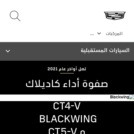
السيارات المستقبلية
تصل أواخر عام 2021
صفوة أداء كاديلاك
CT4-V
BLACKWING
و CT5-V