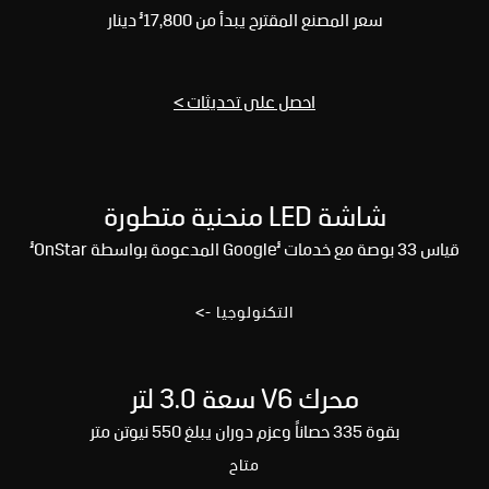
§
سعر المصنع المقترح يبدأ من 17,800
دينار
احصل على تحديثات >
شاشة LED منحنية متطورة
§
§
قياس 33 بوصة مع خدمات
Google المدعومة بواسطة OnStar
التكنولوجيا ->
محرك V6 سعة 3.0 لتر
بقوة 335 حصاناً وعزم دوران يبلغ 550 نيوتن متر
متاح