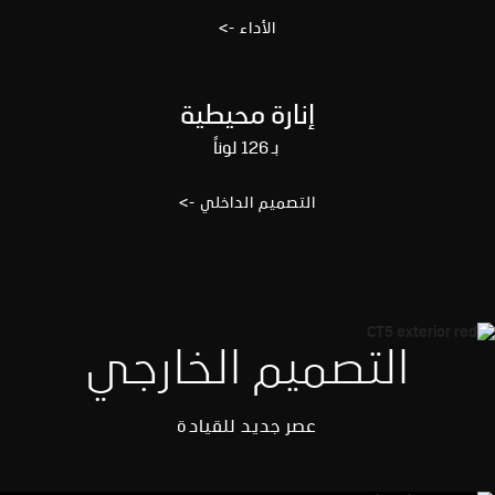
الأداء ->
إنارة محيطية
بـ 126 لوناً
التصميم الداخلي ->
التصميم الخارجي
عصر جديد للقيادة