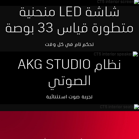
شاشة LED منحنية
متطورة قياس 33 بوصة
تحكم تام في كل وقت
نظام AKG STUDIO
الصوتي
تجربة صوت استثنائية