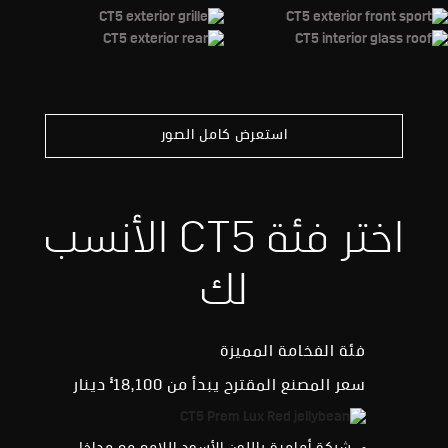
استعرض كامل الصور
اختر فئة CT5 الأنسب
لك
فئة الفخامة المميزة
§
سعر المصنع المقترح يبدأ من 18,100
دينار