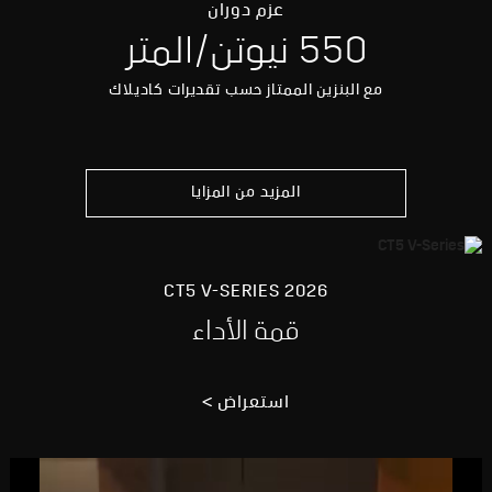
عزم دوران
550 نيوتن/المتر
مع البنزين الممتاز حسب تقديرات كاديلاك
المزيد من المزايا
2026 CT5 V-SERIES
قمة الأداء
استعراض >