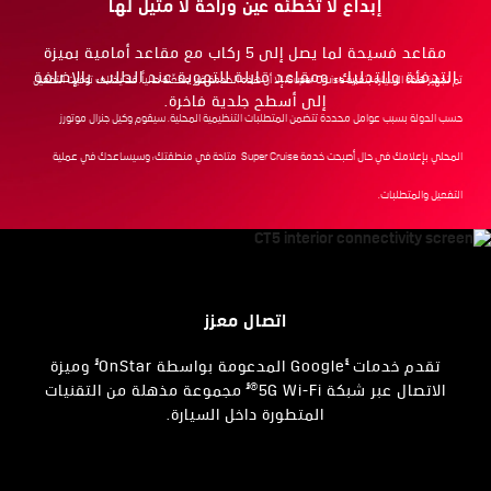
إبداع لا تخطئه عين وراحة لا مثيل لها
مقاعد فسيحة لما يصل إلى 5 ركاب مع مقاعد أمامية بميزة
التدفئة والتدليك، ومقاعد قابلة للتهوية عند الطلب، بالإضافة
تم تجهيز هذه السيارة بتقنية Super Cruise، إلا أن هذه الخدمة غير مفعّلة حالياً. قد يختلف توقيت التفعيل
إلى أسطح جلدية فاخرة.
حسب الدولة بسبب عوامل محددة تتضمن المتطلبات التنظيمية المحلية. سيقوم وكيل جنرال موتورز
المحلي بإعلامك في حال أصبحت خدمة Super Cruise متاحة في منطقتك، وسيساعدك في عملية
التفعيل والمتطلبات.
اتصال معزز
§
§
تقدم خدمات
Google المدعومة بواسطة OnStar
وميزة
§
الاتصال عبر شبكة 5G Wi-Fi®
مجموعة مذهلة من التقنيات
المتطورة داخل السيارة.