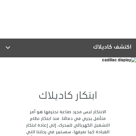
اكتشف كاديلاك
ابتكار كاديلاك
الابتكار ليس مجرد صناعة نحترفها هو أمر
متأصل يجري في دمائنا. منذ ابتكار نظام
التشغيل الكهربائي للمحرك، إلى إعادة ابتكار
القيادة كما نعرفها، سنستمر في رحلتنا التي