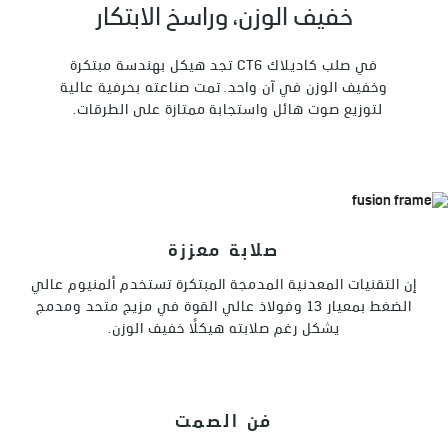
خفيف الوزن، وراسخ الابتكار
في صلب كاديلاك CT6 تجد هيكل بهندسة مبتكرة
وخفيف الوزن في آن واحد. تمت صناعته بحرفية عالية
لتوزيع صوت هائل واستجابة ممتازة على الطرقات.
صلابة معززة
إن التقنيات المعدنية المدمجة المبتكرة تستخدم ألمنيوم عالي
الضغط بمعيار 13 وفولاذ عالي القوة في مزيج متحد ومدمج
يشكل رغم صلابته هيكلاً خفيف الوزن.
فن الصمت