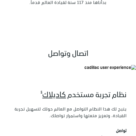
بدأناها منذ 117 سنة لقيادة العالم قدماً.
اتصال وتواصل
§
نظام تجربة مستخدم
كاديلاك
يتيح لك هذا النظام التواصل مع العالم حولك لتسهيل تجربة
القيادة، وتعزيز متعتها واستمرار تواصلك.
تواصل