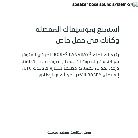
استمتع بموسيقاك المفضلة
وكأنك في حفل خاص
يتيح لك نظام ®BOSE® PANARAY الصوتي المتوفر
مع 34 مكبر للصوت الاستمتاع بصوت يحيط بك 360
درجة. لقد تم تصميمه خصيصاً لسيارة كاديلاك CT6،
إنه نظام ®BOSE الأكثر تطوراً على الإطلاق.
هيكل متناسق بمعادن مدمجة