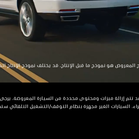
 المعروض هو نموذج ما قبل الإنتاج. قد يختلف نموذج الإنتاج ال
 قد تتم إزالة ميزات ومحتوى محددة من السيارة المعروضة. يرجى
اء. السيارات الغير مجهزة بنظام التوقف/التشغيل التلقائي س