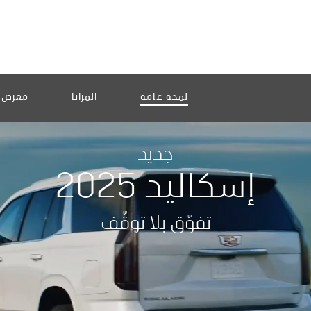
لمحة عامة
المزايا
معرض ا
جديد
إسكاليد 2025
تفوّق بلا توقّف