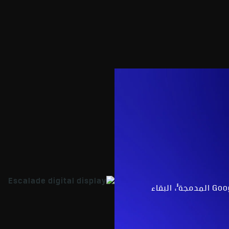
§
، البقاء