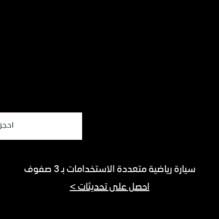
احجز 
سيارة رياضية متعددة الاستخدامات بـ 3 صفوف
احصل على تحديثات >