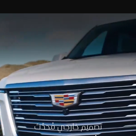
تصميم خارجي مُحدّث