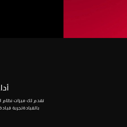
أدا
تقدم لك ميزات نظام ا
بالقيادةتجربة قياد