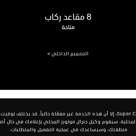
8 مقاعد ركاب
متاحة
التصميم الداخلي >
تم تجهيز هذه السيارة بتقنية Super Cruise، إلا أن هذه الخدمة غير مفعّلة حالي
منطقتك، وسيساعدك في عملية التفعيل والمتطلبات.