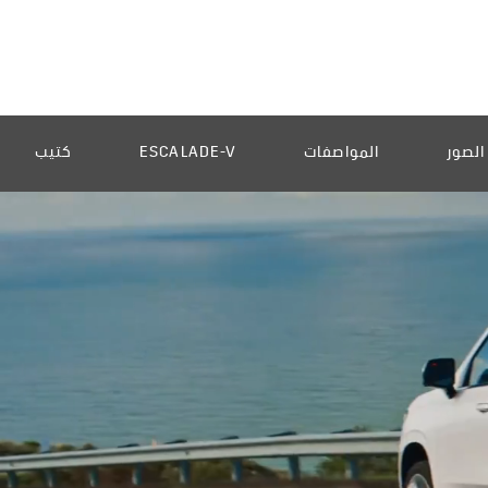
لصور
المواصفات
ESCALADE-V
كتيب