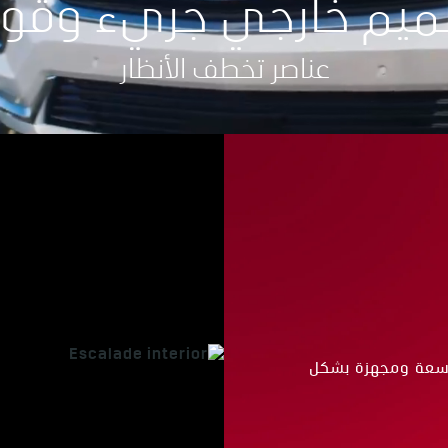
ميم خارجي جريء وقو
عناصر تخطف الأنظار
اسعة ومجهزة بشكل