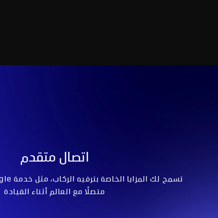
اتصال متقدم
تسمح لك المزايا الخاصة بترفيه الركاب، مثل خدمة Google المدمجة
متصلاً مع العالم أثناء القيادة