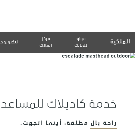
موارد
مركز
الملكية
التكنولوجي
للمالك
المالك
خدمة كاديلاك للمساعدة
راحة بال مطلقة، أينما اتجهت.