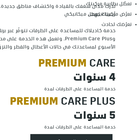
تعطّل بطارية مركبتك
ندرك مدى شغفك بالقيادة واكتشاف مناطق جديدة. ك
تعرّض مركبتك لعطل ميكانيكي
أينما اتجهت.
تعرّضك لحادث
وPremium Care Plus. وتعمل هذه الخدمة 
الأسبوع لمساعدتك في حالات الأعطال والقطر والتزوّد
PREMIUM
CARE
4 سنوات
خدمة المساعدة على الطرقات لمدة
PREMIUM
CARE PLUS
5 سنوات
خدمة المساعدة على الطرقات لمدة