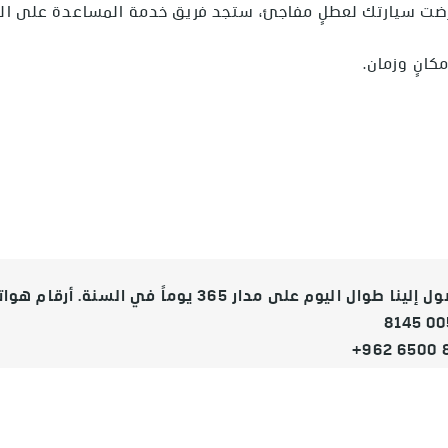
عرّضت سيارتك لعطلٍ مفاجئ، ستجد فريق خدمة المساعدة على ال
كانٍ وزمان.
على مدار 365 يوماً في السنة. أرقام هواتف خدمة المساعدة على الطرقات من كاديلاك.
8145 00
+962 6500 