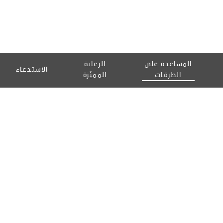
المساعدة على
الرعاية
الاستدعاء
الطرقات
المميّزة