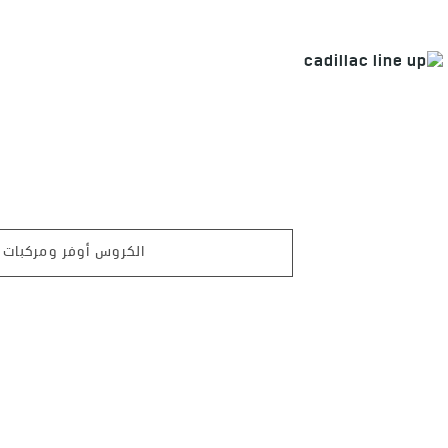
الكروس أوفر ومركبات الـ V