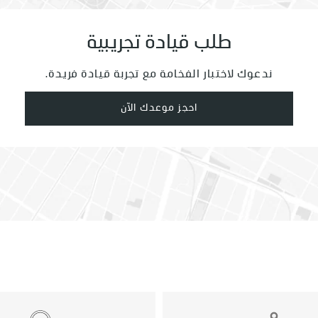
طلب قيادة تجريبية
ندعوك لاختبار الفخامة مع تجربة قيادة فريدة.
رات
ية
احجز موعدك الآن