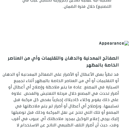
تغطية أية عملية تعديل (ضرورية لتصليح عيب في
التصنيع) خلال فترة الضمان.
الصفائح المعدنية والدهان والتقليمات وأي من العناصر
الخاصة بالمظهر
قد تطرأ بعض الأعطال أو الأضرار على الصفائح المعدنية أو الدهان
أو التقليمات أو أي من العناصر الخاصة بالمظهر أثناء تجميع
السيارة في المصنع. عادة ما يتم ملاحظة وإصلاح أي أعطال أو
أضرار تحدث في المصنع خلال مرحلة التفتيش والفحص. علاوة
على ذلك يقوم وكلاء كاديلاك إجبارياً بفحص كل مركبة قبل
تسليمها، وبإصلاح أي أعطال أو أضرار لم يتم ملاحظتها في
المصنع أو تلك التي تنتج عن نقل المركبة وذلك قبل توصيلها
إليك.يرجى إعلام الوكيل بمجرد ملاحظتك أي عيوب في أقرب
وقت، حيث أن أضرار التلف الطبيعي الناتج عن الاستخدام لا