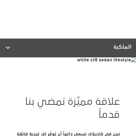
الملكية
علاقة مميّزة تمضي بنا
قدماً
نحن في كاديلاك نسعى دائماً أن نوفّر لك تجربة فائقة