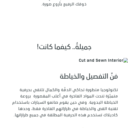
ذوقك الرفيع بأروع صورة.
جميلةٌ.. كيفما كانت!
فنّ التفصيل والخياطة
تكنولوجيا متطورة تحاكي الدقّة والكمال تلتقي بحرفية
متميّزة تنحت المواد الفاخرة في أغلب المقصورة بروعة
الخياطة اليدوية. وفي حين يقوم صانعو السيارات باستخدام
تقنية القص والخياطة في طرازاتهم الفاخرة فقط، وحدها
كاديلاك تستخدم هذه الحرفية المطلقة في جميع طرازاتها.