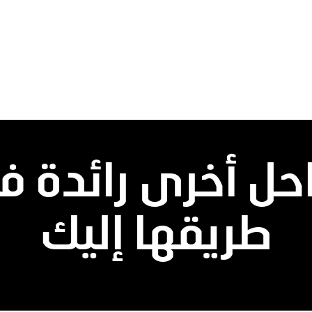
حل أخرى رائدة 
طريقها إليك