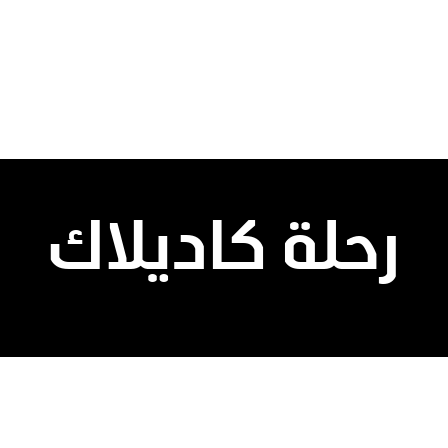
رحلة كاديلاك