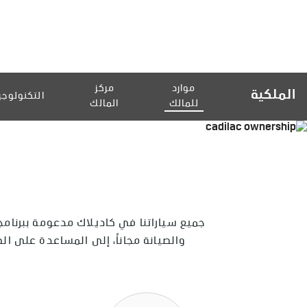
موارد
مركز
الملكية
التكنولوجي
للمالك
المالك
جميع سياراتنا في كاديلاك مدعومة ببرنامج ال
والصيانة مجاناً، إلى المساعدة على الطرقات الإقليمية وضمان لمدة 4 سنوات، يق