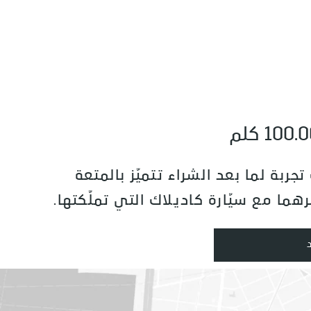
ربة لما بعد الشراء تتميّز بالمتعة
برهما مع سيّارة كاديلاك التي تملّكتها.