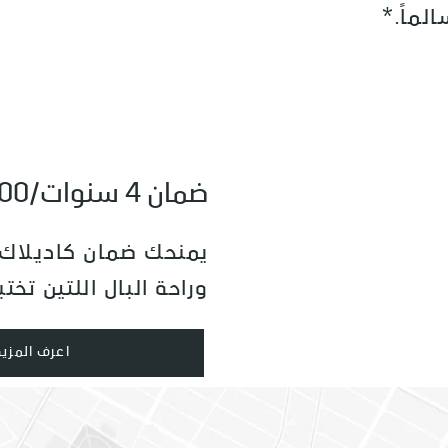
ماً.*
ضمان 4 سنوات/100.000 كلم
يمنحك ضمان كاديلاك تج
وراحة البال اللتين تخت
اعرف المزيد