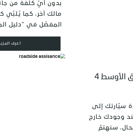
بدون أيّ كلفة من جان
مالك آخر، كما يُلبّي ك
المفصّل في “دليل الم
اعرف المزيد
المساعدة على الطرقات في أنحاء الشرق الأوسط 4
 سيّارتك إلى
د وجودك خارج
حال، سنهتمّ