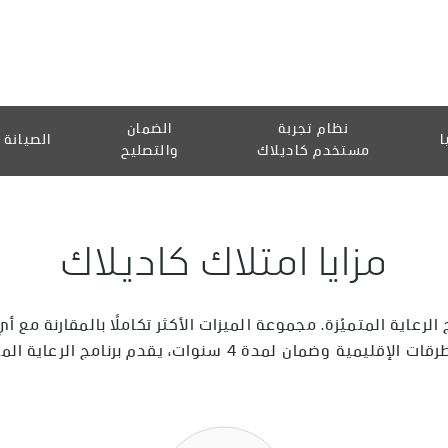
نظام تجربة
الضمان
ا
الصيانة
مستخدم كاديلاك
والتصليح
مزايا امتلاك كاديلاك
رعاية المتميّزة. مجموعة الميزات الأكثر تكاملاً بالمقارنة مع أي
دم برنامج الرعاية المتميزة كل ما يحتاجه مالك سيارة فخمة.