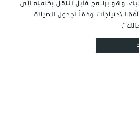
بك، وهو برنامج قابل للنقل بكامله إلى
افّة الاحتياجات وفقاً لجدول الصيانة
الك”.