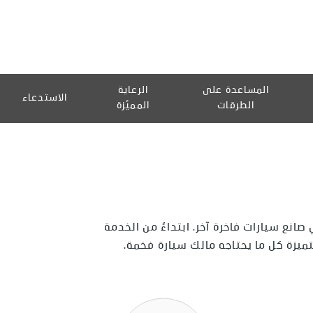
المساعدة على
الرعاية
الاستدعاء
الطرقات
المميّزة
 صانع سيارات فاخرة آخر. ابتداءً من الخدمة