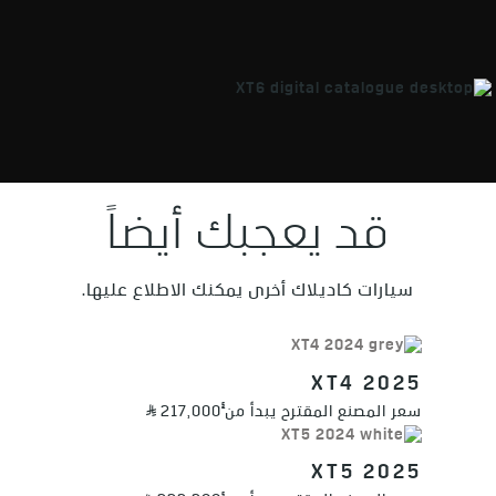
قد يعجبك أيضاً
سيارات كاديلاك أخرى يمكنك الاطلاع عليها.
EXPLORE INTERIOR >
2025 XT4
§
سعر المصنع المقترح يبدأ من
217,000
2025 XT5
§