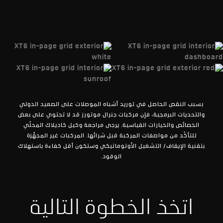
بسبب النقص الحاصل في توريد أشباه الموصلات على الصعيد الدولي
والتحديات البرمجية، فإن مركبات جنرال موتورز قد لا تحتوي على بعض
الخصائص والخيارات القياسية. يرجى مراجعة وكيل كاديلاك المحلّي
للتأكّد من مواصفات المركبة قبل شرائها. المركبات غير المجهَّزة
بتقنية الإيقاف/ التشغيل الأوتوماتيكي وستكون أقل كفاءة باستهلاك
الوقود.
اتخذ الخطوة التالية