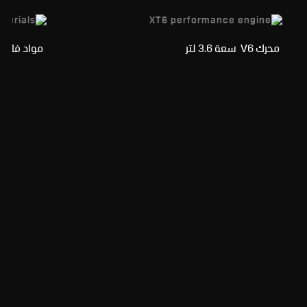
محرك V6 سعة 3.6 لتر
مواد فاخرة