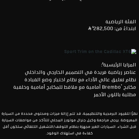
الفئة الرياضية
§
ابتداءً من: 282,500
§
المزايا الرئيسية
:
عناصر رياضية فريدة في التصميم الخارجي والداخلي
نظام تعليق عالي الأداء مع نظام اختيار وضع القيادة
®
مكابح
Brembo أمامية مع ملاقط للمكابح أمامية وخلفية
مطلية باللون الأحمر
نظرًا للقيود البرمجية والتنظيمية، قد تتم إزالة ميزات ومحتوى محددة من السيارة
المعروضة. يرجى مراجعة وكيل جنرال موتورز المحلي للتأكد من مواصفات السيارة
قبل الشراء. السيارات الغير مجهزة بنظام التوقف/التشغيل التلقائي ستكون أقل
كفاءة في استهلاك الوقود.