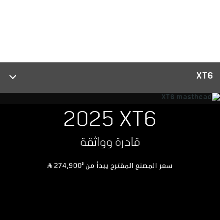
XT6
2025 XT6
قادرة وواثقة
§
سعر المصنع المقترح يبدأ من
274,900