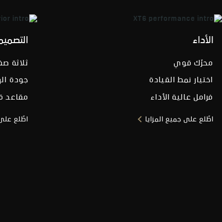
الأداء
التصميم
محرّك قوي
ثلاثة ص
اختيار نمط القيادة
جودة اله
فرامل عالية الأداء
مقاعد قا
اطّلع على جميع المزايا
اطّلع على 