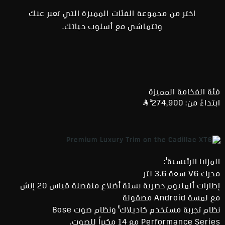
اختر من مجموعة الفئات المميزة التي تعبر عنك
وتتماشى مع أسلوب حياتك.
فئة الفخامة المميزة
§
ابتداءً من: 274,900
§
المزايا الرئيسية
:
محرك V6 سعة 3.6 لتر
إطارات ألمنيوم حصرية بستة أضلاع منفصلة قياس 20 إنش
مع لمسة Android مصقولة
§
نظام تجربة مستخدم كاديلاك
ونظام صوت Bose
Performance Series مع 14 مكبراً للصوت.